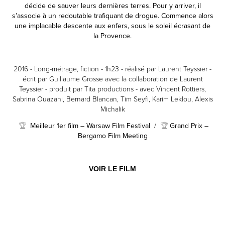
décide de sauver leurs dernières terres. Pour y arriver, il
s’associe à un redoutable trafiquant de drogue. Commence alors
une implacable descente aux enfers, sous le soleil écrasant de
la Provence.
2016 - Long-métrage, fiction - 1h23 -
réalisé par Laurent Teyssier -
écrit par Guillaume Grosse avec la collaboration de Laurent
Teyssier - produit par Tita productions - avec Vincent Rottiers,
Sabrina Ouazani, Bernard Blancan, Tim Seyfi, Karim Leklou, Alexis
Michalik
Meilleur 1er film – Warsaw Film Festival
/
Grand Prix –
🏆
🏆
Bergamo Film Meeting
VOIR LE FILM