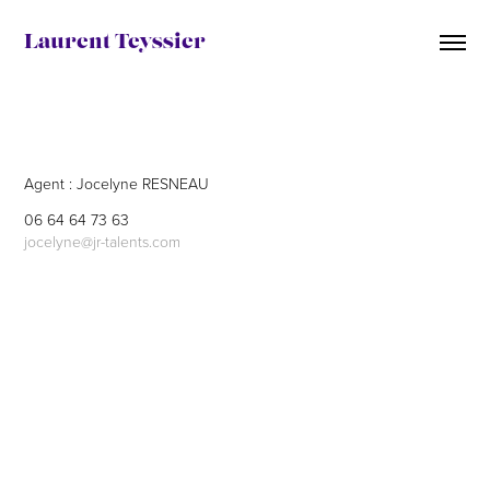
Laurent Teyssier
Agent : Jocelyne RESNEAU
06 64 64 73 63
jocelyne@jr-talents.com